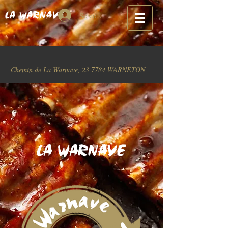
Se connecter
LA WARNAVE
Chemin de La Warnave, 23 7784 WARNETON
LA WARNAVE